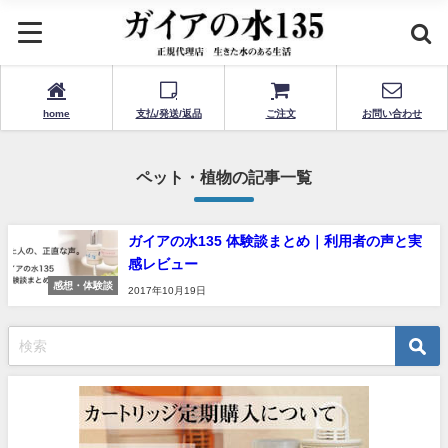
home
支払/発送/返品
ご注文
お問い合わせ
ペット・植物の記事一覧
ガイアの水135 体験談まとめ｜利用者の声と実
感レビュー
感想・体験談
2017年10月19日