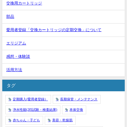
交換用カートリッジ
部品
愛用者登録「交換カートリッジの定期交換」について
エリジアム
感想・体験談
活用方法
タグ
定期購入(愛用者登録）
長期保管・メンテナンス
浄水性能(JIS試験・検査結果)
本体交換
赤ちゃん・子ども
美容・乾燥肌