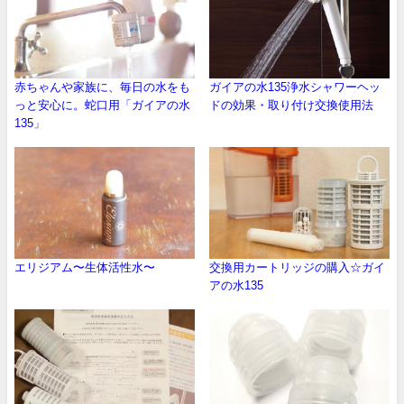
赤ちゃんや家族に、毎日の水をも
ガイアの水135浄水シャワーヘッ
っと安心に。蛇口用「ガイアの水
ドの効果・取り付け交換使用法
135」
エリジアム〜生体活性水〜
交換用カートリッジの購入☆ガイ
アの水135