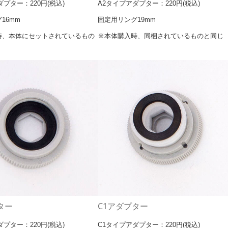
プター：220円(税込)
A2タイプアダプター：220円(税込)
16mm
固定用リング19mm
時、本体にセットされているもの
※本体購入時、同梱されているものと同じ
ター
C1アダプター
プター：220円(税込)
C1タイプアダプター：220円(税込)