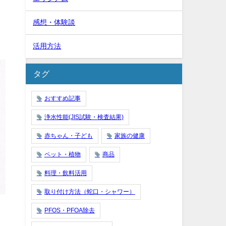
感想・体験談
活用方法
タグ
おすすめ記事
浄水性能(JIS試験・検査結果)
赤ちゃん・子ども
家族の健康
ペット・植物
商品
料理・飲料活用
取り付け方法（蛇口・シャワー）
PFOS・PFOA除去