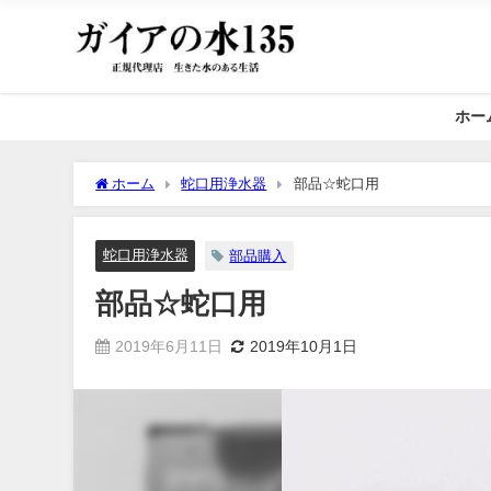
ホー
ホーム
蛇口用浄水器
部品☆蛇口用
蛇口用浄水器
部品購入
部品☆蛇口用
2019年6月11日
2019年10月1日