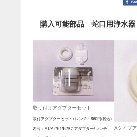
Fa
購入可能部品 蛇口用浄水器
取り付けアダプターセット
取付アダプターセット+レンチ：660円(税込)
Aタイプ
内容：A1/A2/B1/B2/C1アダプター/レンチ