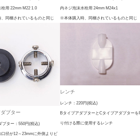
 22mm M22 1.0
内ネジ泡沫水栓用 24mm M24x1
時、同梱されているものと同じ
※本体購入時、同梱されているものと同じ
レンチ
レンチ：220円(税込)
アダプター
BタイプアダプターとCタイプアダプターを
り付ける際に使用するレンチ
プター：550円(税込)
口径が12～23mmに外側よりビ