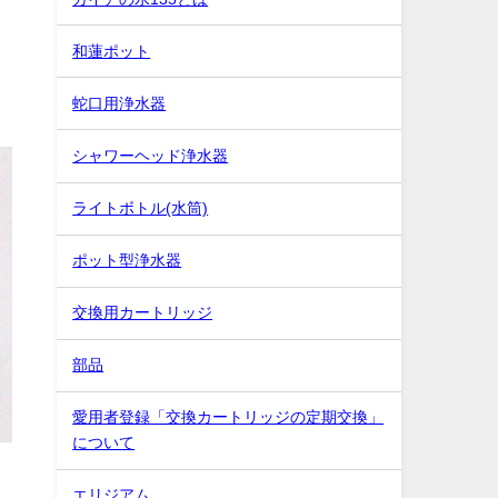
和蓮ポット
蛇口用浄水器
シャワーヘッド浄水器
ライトボトル(水筒)
ポット型浄水器
交換用カートリッジ
部品
愛用者登録「交換カートリッジの定期交換」
について
エリジアム