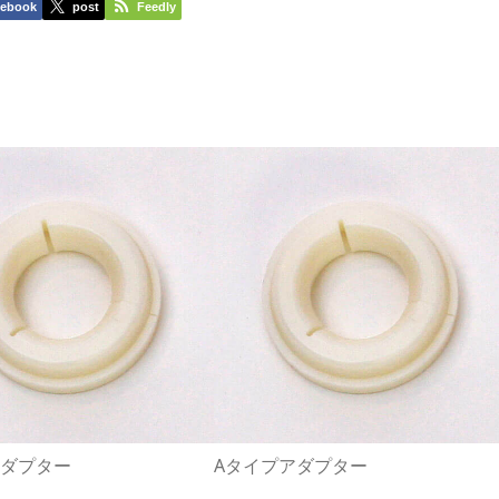
cebook
post
Feedly
アダプター
Aタイプアダプター