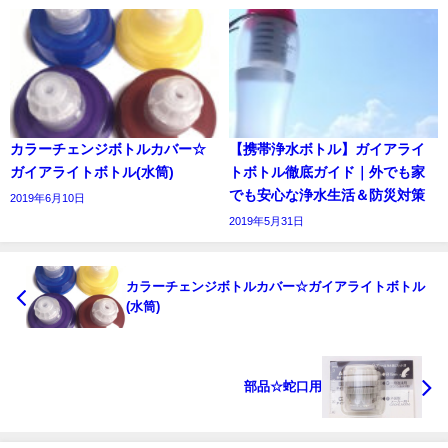
カラーチェンジボトルカバー☆
【携帯浄水ボトル】ガイアライ
ガイアライトボトル(水筒)
トボトル徹底ガイド｜外でも家
でも安心な浄水生活＆防災対策
2019年6月10日
2019年5月31日
カラーチェンジボトルカバー☆ガイアライトボトル
(水筒)
部品☆蛇口用