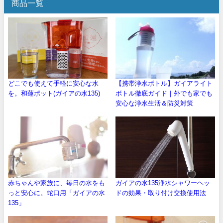
商品一覧
どこでも使えて手軽に安心な水
【携帯浄水ボトル】ガイアライト
を。和蓮ポット(ガイアの水135)
ボトル徹底ガイド｜外でも家でも
安心な浄水生活＆防災対策
赤ちゃんや家族に、毎日の水をも
ガイアの水135浄水シャワーヘッ
っと安心に。蛇口用「ガイアの水
ドの効果・取り付け交換使用法
135」