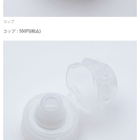
コップ
コップ：550円(税込)