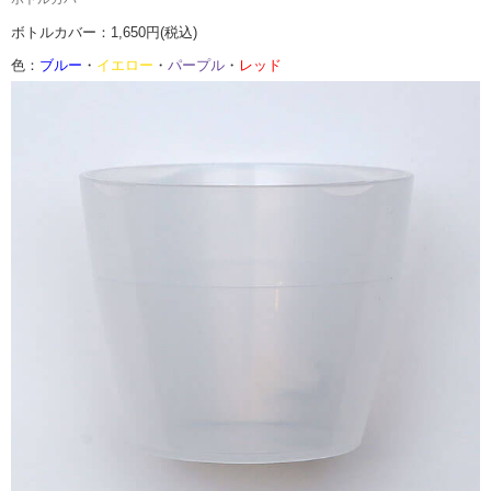
ボトルカバー：1,650円(税込)
色：
ブルー
・
イエロー
・
パープル
・
レッド