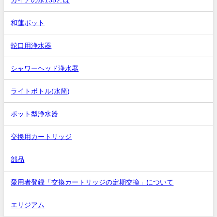
和蓮ポット
蛇口用浄水器
シャワーヘッド浄水器
ライトボトル(水筒)
ポット型浄水器
交換用カートリッジ
部品
愛用者登録「交換カートリッジの定期交換」について
エリジアム