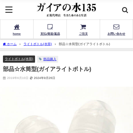
home
支払/発送/返品
ご注文
お問い合わせ
ホーム
ライトボトル(水筒)
部品☆水筒型(ガイアライトボトル)
ライトボトル(水筒)
部品購入
部品☆水筒型(ガイアライトボトル)
2019年6月10日
2024年9月26日